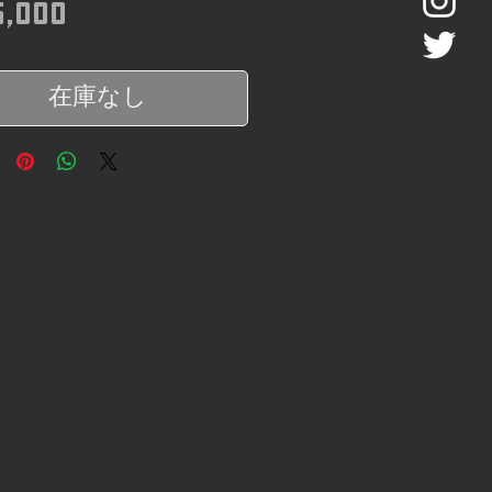
価格
,000
在庫なし