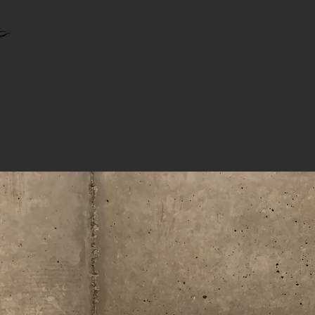
Home
LIQUID FACTORY
Equipments
Bar