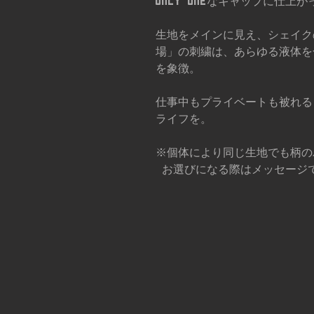
Only oneなキャップに仕上
生地をメインに見え、シェイク
場」の刺繍は、あらゆる液体を
を象徴。
仕事中もプライベートも被れる【B
ライフを。
※個体により同じ生地でも柄の
お選びになる際はメッセージ