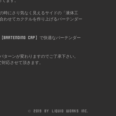
がってます。
の時にさり気なく見えるサイドの「液体工
合わせてカクテルを作り上げるバーテンダー
artending cap】で快適なバーテンダー
パターンが変わりますのでご了承下さい。
で対応させて頂きます。
© 2019 by LIQUID WORKS Inc.