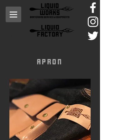
​Apron