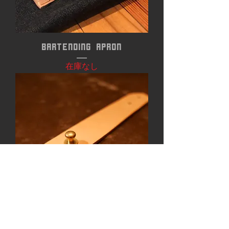
BARTENDING APRON
在庫なし
EXTENSION BELT