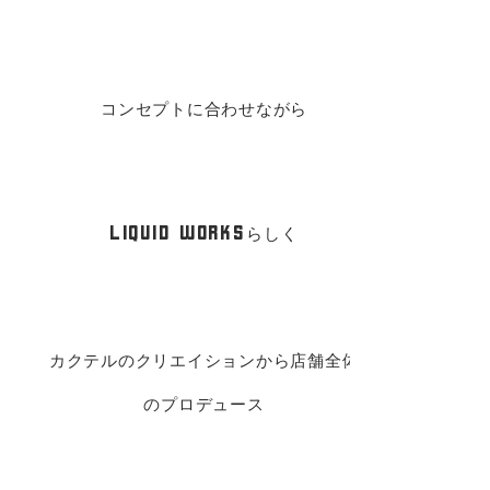
コンセプトに合わせながら
LIQUID
WORKS
らしく
カクテルのクリエイションから
店舗全体
のプロデュース